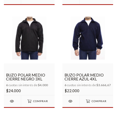
BUZO POLAR MEDIO
BUZO POLAR MEDIO
CIERRE NEGRO 3XL
CIERRE AZUL 4XL
6
cuotas sin interés de
$4.000
6
cuotas sin interés de
$3.666,67
$24.000
$22.000
COMPRAR
COMPRAR