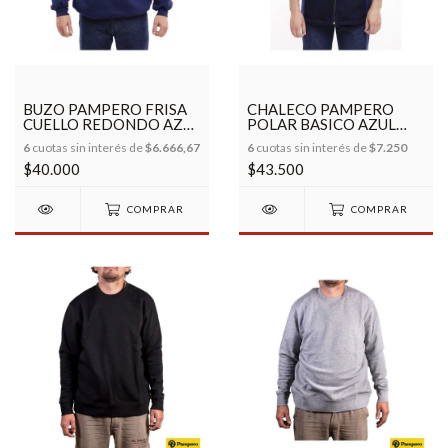
BUZO PAMPERO FRISA
CHALECO PAMPERO
CUELLO REDONDO AZUL
POLAR BASICO AZUL
2MG
2MG
6
cuotas sin interés de
$6.666,67
6
cuotas sin interés de
$7.250
$40.000
$43.500
COMPRAR
COMPRAR