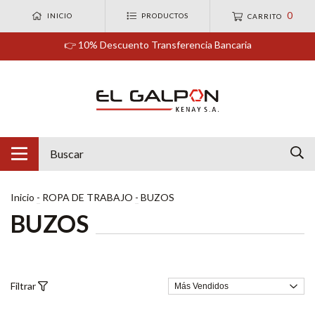
0
INICIO
PRODUCTOS
CARRITO
👉 10% Descuento Transferencia Bancaria
Inicio
-
ROPA DE TRABAJO
-
BUZOS
BUZOS
Filtrar