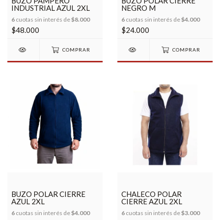
BUZO PAMPERO
BUZO POLAR CIERRE
INDUSTRIAL AZUL 2XL
NEGRO M
6
cuotas sin interés de
$8.000
6
cuotas sin interés de
$4.000
$48.000
$24.000
COMPRAR
COMPRAR
BUZO POLAR CIERRE
CHALECO POLAR
AZUL 2XL
CIERRE AZUL 2XL
6
cuotas sin interés de
$4.000
6
cuotas sin interés de
$3.000