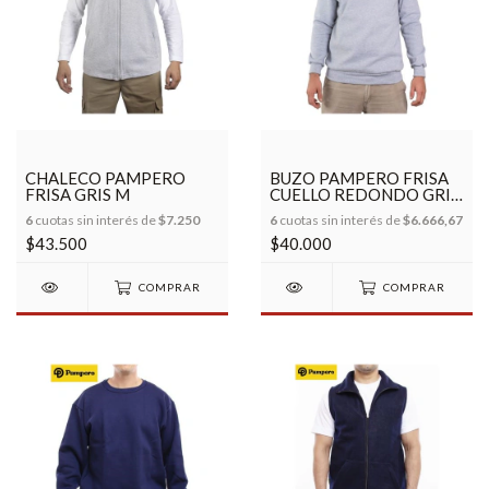
CHALECO PAMPERO
BUZO PAMPERO FRISA
FRISA GRIS M
CUELLO REDONDO GRIS
2MG
6
cuotas sin interés de
$7.250
6
cuotas sin interés de
$6.666,67
$43.500
$40.000
COMPRAR
COMPRAR