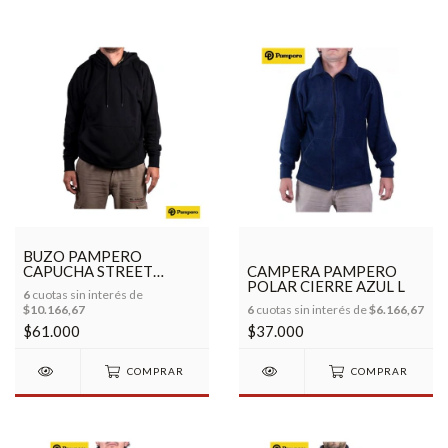
BUZO PAMPERO
CAPUCHA STREET
CAMPERA PAMPERO
NEGRO L
POLAR CIERRE AZUL L
6
cuotas sin interés de
$10.166,67
6
cuotas sin interés de
$6.166,67
$61.000
$37.000
COMPRAR
COMPRAR