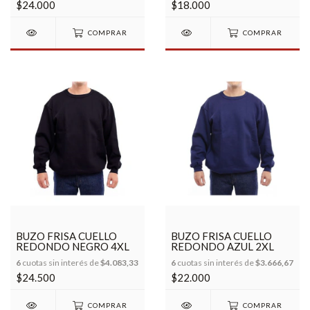
$24.000
$18.000
COMPRAR
COMPRAR
BUZO FRISA CUELLO
BUZO FRISA CUELLO
REDONDO NEGRO 4XL
REDONDO AZUL 2XL
6
cuotas sin interés de
$4.083,33
6
cuotas sin interés de
$3.666,67
$24.500
$22.000
COMPRAR
COMPRAR